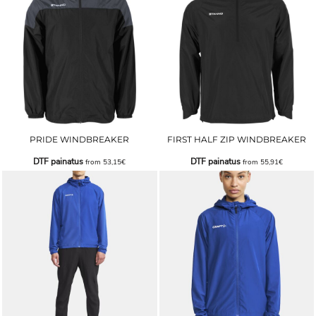
PRIDE WINDBREAKER
FIRST HALF ZIP WINDBREAKER
DTF painatus
DTF painatus
from
53,15€
from
55,91€