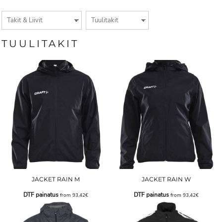
TUULITAKIT
JACKET RAIN M
JACKET RAIN W
DTF painatus
DTF painatus
from
93,42€
from
93,42€