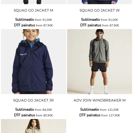
SQUAD GO JACKET M
SQUAD GO JACKET W
Sublimaatio
Sublimaatio
from
91,00€
from
91,00€
DTF painatus
DTF painatus
from
87,90€
from
87,90€
SQUAD GO JACKET JR
ADV JOIN WINDBREAKER M
Sublimaatio
Sublimaatio
from
84,00€
from
131,00€
DTF painatus
DTF painatus
from
80,90€
from
127,90€