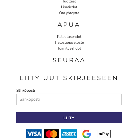
Tuotteet
Lisätiedot
Ota yhteyttä
APUA
Palautusehdot
Tietosuojaseloste
Toimitusehdot
SEURAA
LIITY UUTISKIRJEESEEN
Sähköposti
LIITY