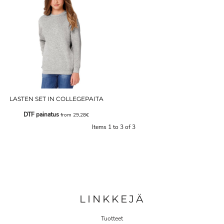
LASTEN SET IN COLLEGEPAITA
DTF painatus
from
29,28€
Items 1 to 3 of 3
LINKKEJÄ
Tuotteet