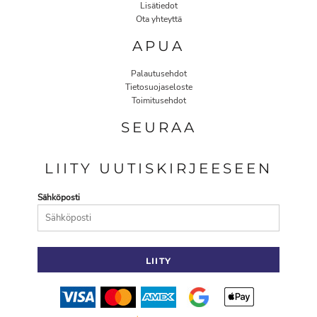
Lisätiedot
Ota yhteyttä
APUA
Palautusehdot
Tietosuojaseloste
Toimitusehdot
SEURAA
LIITY UUTISKIRJEESEEN
Sähköposti
LIITY