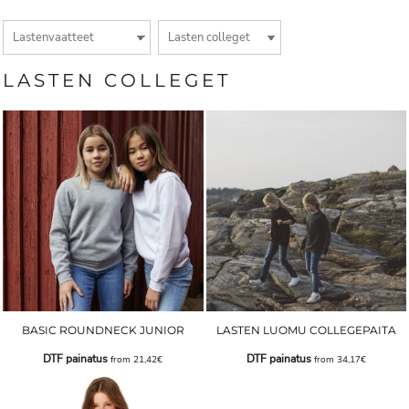
LASTEN COLLEGET
BASIC ROUNDNECK JUNIOR
LASTEN LUOMU COLLEGEPAITA
DTF painatus
DTF painatus
from
21,42€
from
34,17€