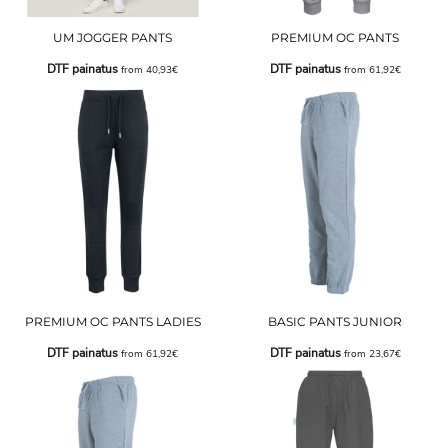
UM JOGGER PANTS
PREMIUM OC PANTS
DTF painatus
DTF painatus
from
40,93€
from
61,92€
PREMIUM OC PANTS LADIES
BASIC PANTS JUNIOR
DTF painatus
DTF painatus
from
61,92€
from
23,67€