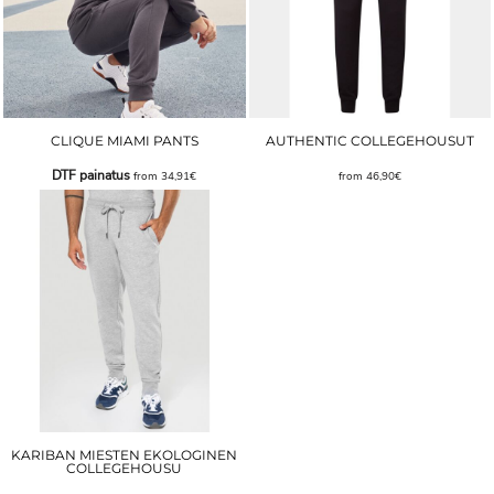
CLIQUE MIAMI PANTS
AUTHENTIC COLLEGEHOUSUT
DTF painatus
from
34,91€
from
46,90€
KARIBAN MIESTEN EKOLOGINEN
COLLEGEHOUSU