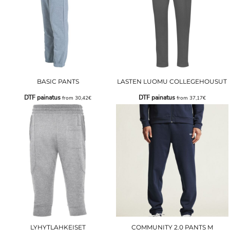
BASIC PANTS
LASTEN LUOMU COLLEGEHOUSUT
DTF painatus
DTF painatus
from
30,42€
from
37,17€
LYHYTLAHKEISET
COMMUNITY 2.0 PANTS M