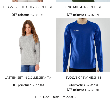
HEAVY BLEND UNISEX COLLEGE
KING MIESTEN COLLEGE
DTF painatus
DTF painatus
from
25,89€
from
37,37€
LASTEN SET IN COLLEGEPAITA
EVOLVE CREW NECK M
DTF painatus
Sublimaatio
from
29,28€
from
63,99€
DTF painatus
from
60,89€
1
2
Next
Items 1 to 20 of 39