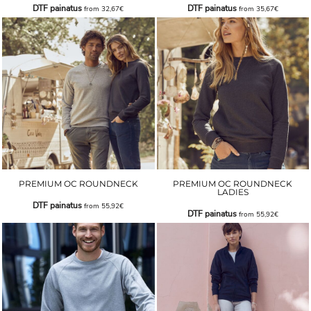
DTF painatus
DTF painatus
from
32,67€
from
35,67€
PREMIUM OC ROUNDNECK
PREMIUM OC ROUNDNECK
LADIES
DTF painatus
from
55,92€
DTF painatus
from
55,92€