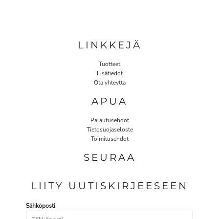
LINKKEJÄ
Tuotteet
Lisätiedot
Ota yhteyttä
APUA
Palautusehdot
Tietosuojaseloste
Toimitusehdot
SEURAA
LIITY UUTISKIRJEESEEN
Sähköposti