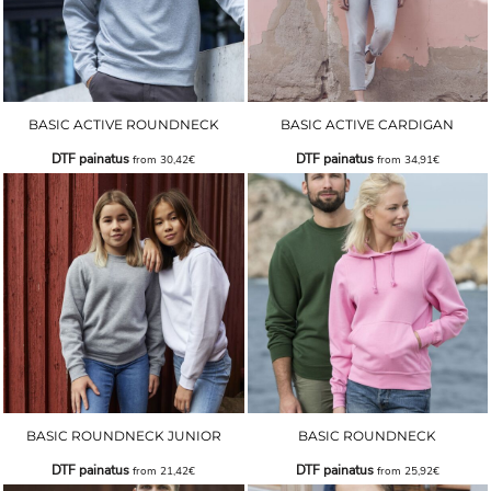
BASIC ACTIVE ROUNDNECK
BASIC ACTIVE CARDIGAN
DTF painatus
DTF painatus
from
30,42€
from
34,91€
BASIC ROUNDNECK JUNIOR
BASIC ROUNDNECK
DTF painatus
DTF painatus
from
21,42€
from
25,92€