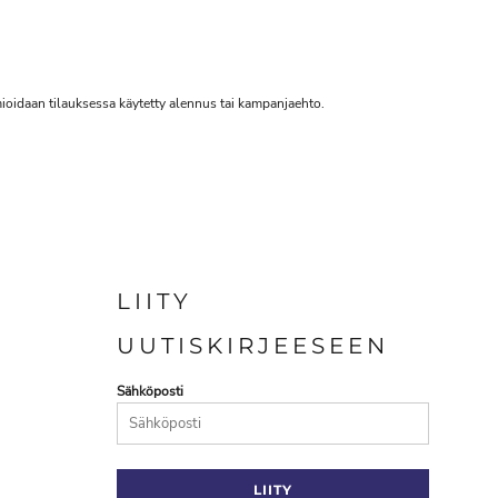
omioidaan tilauksessa käytetty alennus tai kampanjaehto.
LIITY
UUTISKIRJEESEEN
Sähköposti
LIITY