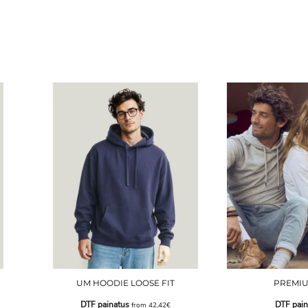
UM HOODIE LOOSE FIT
PREMI
DTF painatus
DTF pain
from
42,42€