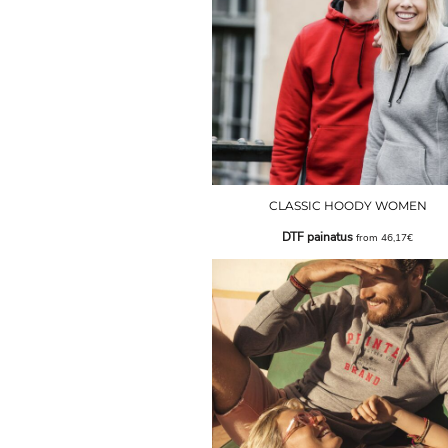
CLASSIC HOODY WOMEN
DTF painatus
from
46,17€