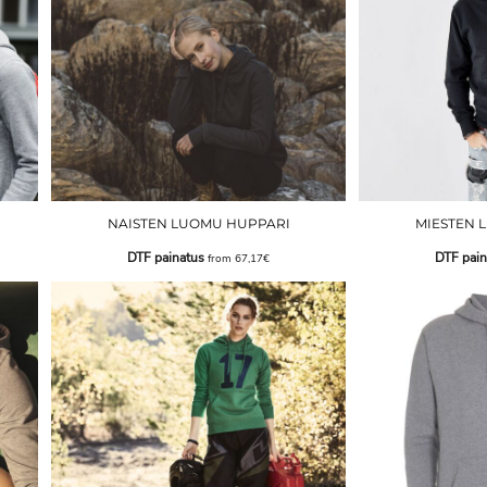
NAISTEN LUOMU HUPPARI
MIESTEN 
DTF painatus
DTF pain
from
67,17€