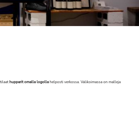
tilaat
hupparit omalla logolla
helposti verkossa. Valikoimassa on malleja