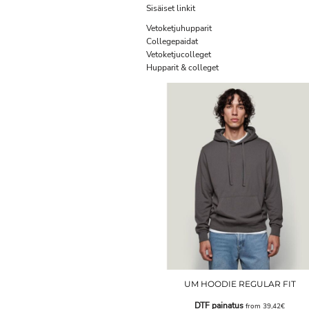
Sisäiset linkit
Vetoketjuhupparit
Collegepaidat
Vetoketjucolleget
Hupparit & colleget
UM HOODIE REGULAR FIT
DTF painatus
from
39,42€