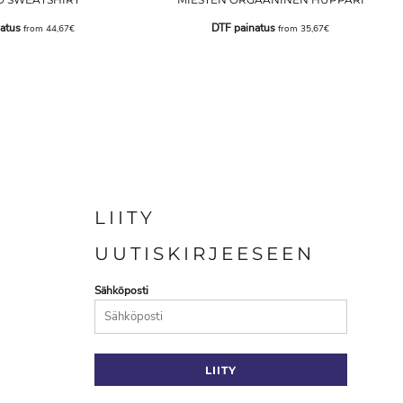
atus
DTF painatus
from
44,67€
from
35,67€
LIITY
UUTISKIRJEESEEN
Sähköposti
LIITY