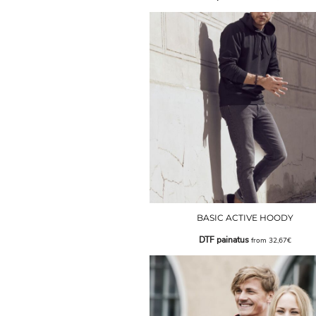
BASIC ACTIVE HOODY
DTF painatus
from
32,67€