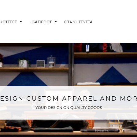
UOTTEET
LISÄTIEDOT
OTA YHTEYTTÄ
ESIGN CUSTOM APPAREL AND MO
YOUR DESIGN ON QUAILTY GOODS