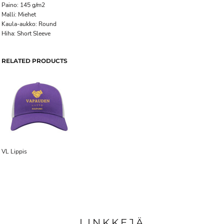
Paino: 145 g/m2
Malli: Miehet
Kaula-aukko: Round
Hiha: Short Sleeve
RELATED PRODUCTS
VL Lippis
LINKKEJÄ