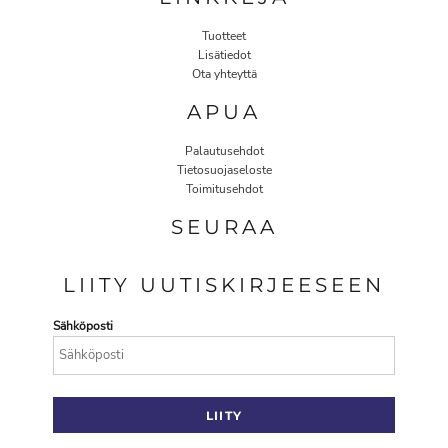
Tuotteet
Lisätiedot
Ota yhteyttä
APUA
Palautusehdot
Tietosuojaseloste
Toimitusehdot
SEURAA
LIITY UUTISKIRJEESEEN
Sähköposti
LIITY