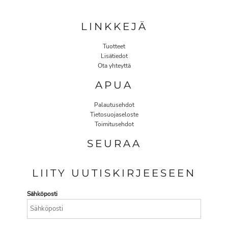
LINKKEJÄ
Tuotteet
Lisätiedot
Ota yhteyttä
APUA
Palautusehdot
Tietosuojaseloste
Toimitusehdot
SEURAA
LIITY UUTISKIRJEESEEN
Sähköposti