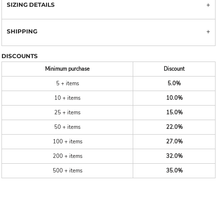
SIZING DETAILS
SHIPPING
DISCOUNTS
Minimum purchase
Discount
5 + items
5.0%
10 + items
10.0%
25 + items
15.0%
50 + items
22.0%
100 + items
27.0%
200 + items
32.0%
500 + items
35.0%