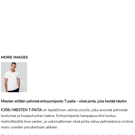
MORE IMAGES
Miesten erittäin pehmeä entsyymipesty T-paita – sileä pinta, joka kestää käytön
K356 / MIESTEN T-PAITA
on täydellinen valinta sinulle, joka arvostat pehmeää
tuntumaa ja huippuluokan laatua. Entsyymipesty kampapuuvilla tuntuu
miellyttävältä ihoa vasten, ja uskomattoman sileä pinta säilyy pehmeänä ja siistinä
myös useiden pesukertojen jälkeen.