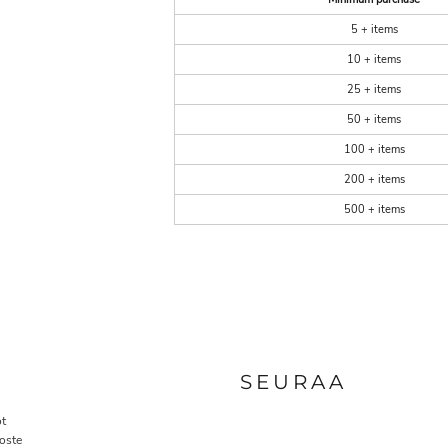
5 + items
10 + items
25 + items
50 + items
100 + items
200 + items
500 + items
A
SEURAA
t
oste