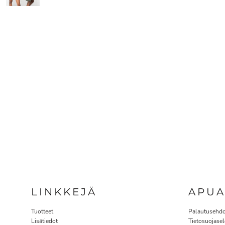
LINKKEJÄ
APU
Tuotteet
Palautusehdo
Lisätiedot
Tietosuojasel