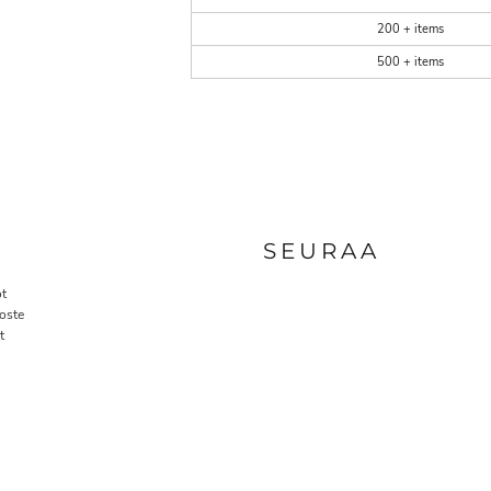
200 + items
500 + items
A
SEURAA
t
oste
t