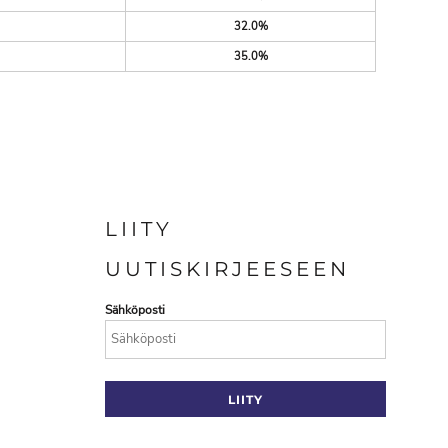
32.0%
35.0%
LIITY
UUTISKIRJEESEEN
Sähköposti
LIITY