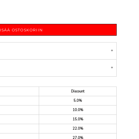
LISÄÄ OSTOSKORIIN
Discount
5.0%
10.0%
15.0%
22.0%
27.0%