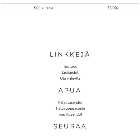
500 + items
35.0%
LINKKEJÄ
Tuotteet
Lisätiedot
Ota yhteyttä
APUA
Palautusehdot
Tietosuojaseloste
Toimitusehdot
SEURAA