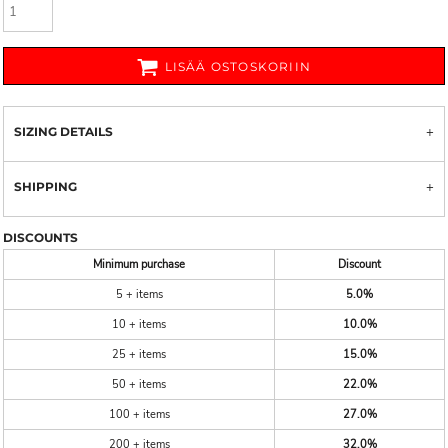
LISÄÄ OSTOSKORIIN
SIZING DETAILS
SHIPPING
DISCOUNTS
Minimum purchase
Discount
5 + items
5.0%
10 + items
10.0%
25 + items
15.0%
50 + items
22.0%
100 + items
27.0%
200 + items
32.0%