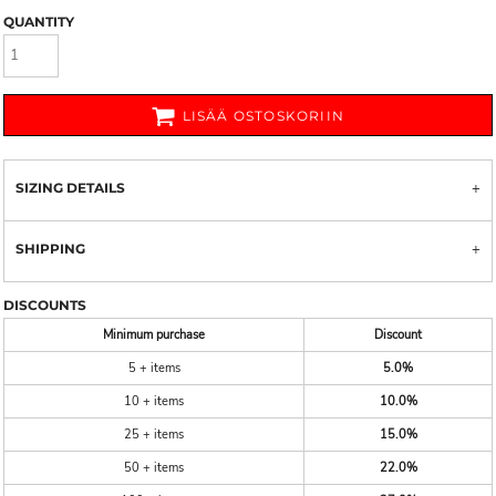
QUANTITY
LISÄÄ OSTOSKORIIN
SIZING DETAILS
SHIPPING
DISCOUNTS
Minimum purchase
Discount
5 + items
5.0%
10 + items
10.0%
25 + items
15.0%
50 + items
22.0%