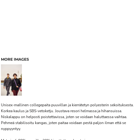
MORE IMAGES
Unisex-mallinen collegepaita puuvillan ja kierrätetyn polyesterin sekoituksesta.
Korkea kaulus ja SBS-vetoketju. Joustava resori helmassa ja hihansuissa.
Niskalappu on helposti poistettavissa, joten se voidaan haluttaessa vaihtaa.
Pehmeä stabilisoitu kangas, joten paitaa voidaan pestä paljon ilman että se
nyppyyntyy.