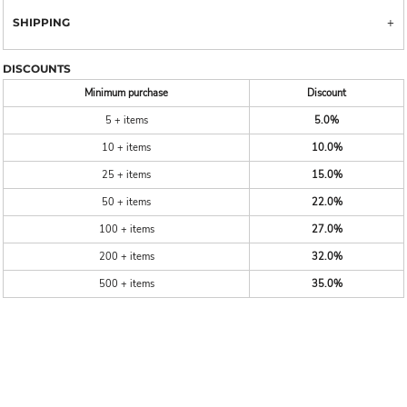
SHIPPING
DISCOUNTS
Minimum purchase
Discount
5 + items
5.0%
10 + items
10.0%
25 + items
15.0%
50 + items
22.0%
100 + items
27.0%
200 + items
32.0%
500 + items
35.0%