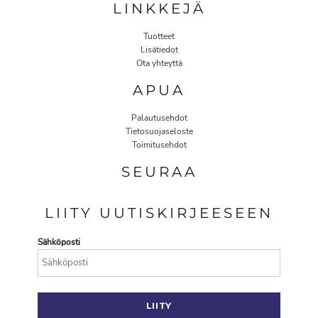
LINKKEJÄ
Tuotteet
Lisätiedot
Ota yhteyttä
APUA
Palautusehdot
Tietosuojaseloste
Toimitusehdot
SEURAA
LIITY UUTISKIRJEESEEN
Sähköposti
LIITY