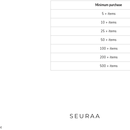
Minimum purchase
5 + items
10 + items
25 + items
50 + items
100 + items
200 + items
500 + items
A
SEURAA
t