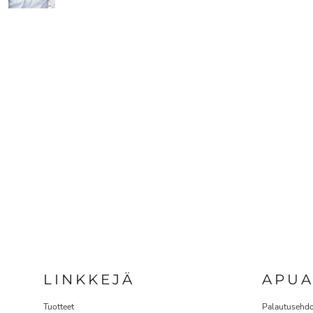
LINKKEJÄ
APU
Tuotteet
Palautusehdo