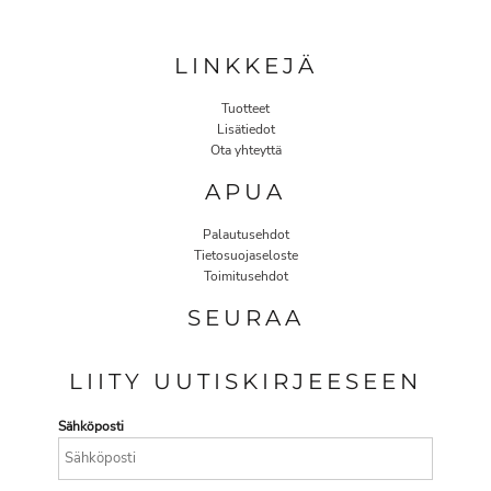
LINKKEJÄ
Tuotteet
Lisätiedot
Ota yhteyttä
APUA
Palautusehdot
Tietosuojaseloste
Toimitusehdot
SEURAA
LIITY UUTISKIRJEESEEN
Sähköposti