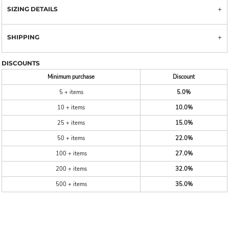
SIZING DETAILS
SHIPPING
DISCOUNTS
Minimum purchase
Discount
5 + items
5.0%
10 + items
10.0%
25 + items
15.0%
50 + items
22.0%
100 + items
27.0%
200 + items
32.0%
500 + items
35.0%