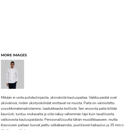
MORE IMAGES
Mikään ei voita puhdaslinjaista, yksiväristä kauluspaitaa. Vaikka paidat ovat
yksivärisiä, niiden yksityiskohdat erottavat ne muista. Paita on valmistettu
suosikkimateriaalistamme, laadukkaasta twillistä. Sen ansiosta paita kiiltää
kauniisti, tuntuu mukavalta ja siitä näkyy vähemmän läpi kuin tavallisesta
valkoisesta kauluspaidasta. Persoonallisuutta tähän muodikkaaseen, mutta
klassiseen paitaan tuovat jaettu selkäkaarroke, puolileveä haikaulus ja 35 mm:n