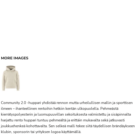
MORE IMAGES
Community 2.0 -huppari yhdistää rennon mutta urheilullisen mallin ja sporttisen
ilmeen – ihanteellinen rentoihin hetkiin kentän ulkopuolella. Pehmeästä
kierrätyspolyesterin ja luomupuuvillan sekoituksesta valmistettu ja sisäpinnalta
harjattu rento huppari tuntuu pehmeältä ja erittäin mukavalta sekä jatkuvasti
joukkuehenkeä kohottavalta. Sen selkeä malli tekee siitä täydellisen brändäykseen
klubin, sponsorin tai yrityksen logoa käyttämällä.