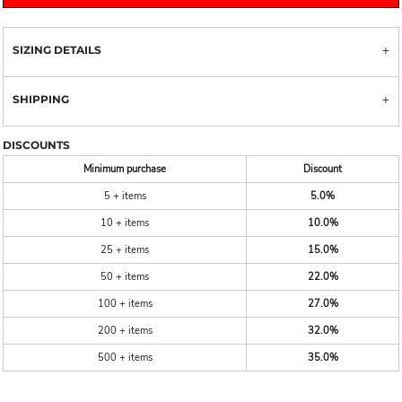
SIZING DETAILS
SHIPPING
DISCOUNTS
Minimum purchase
Discount
5 + items
5.0%
10 + items
10.0%
25 + items
15.0%
50 + items
22.0%
100 + items
27.0%
200 + items
32.0%
500 + items
35.0%