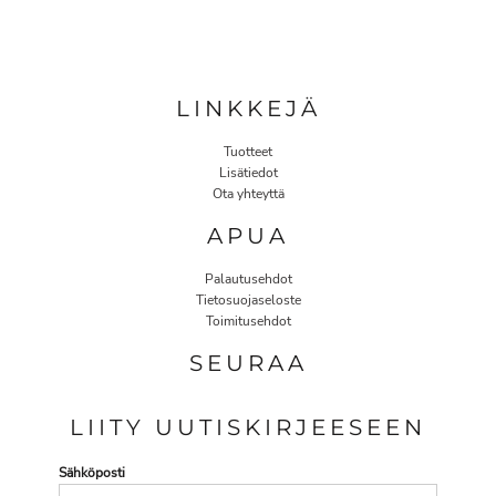
LINKKEJÄ
Tuotteet
Lisätiedot
Ota yhteyttä
APUA
Palautusehdot
Tietosuojaseloste
Toimitusehdot
SEURAA
LIITY UUTISKIRJEESEEN
Sähköposti