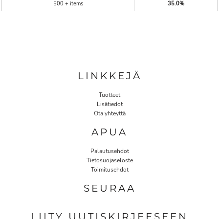
500 + items
35.0%
LINKKEJÄ
Tuotteet
Lisätiedot
Ota yhteyttä
APUA
Palautusehdot
Tietosuojaseloste
Toimitusehdot
SEURAA
LIITY UUTISKIRJEESEEN