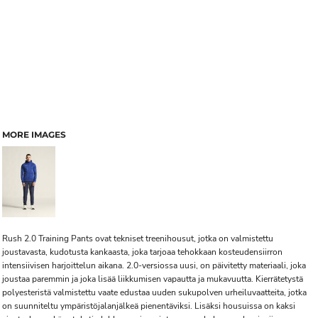
MORE IMAGES
Rush 2.0 Training Pants ovat tekniset treenihousut, jotka on valmistettu
joustavasta, kudotusta kankaasta, joka tarjoaa tehokkaan kosteudensiirron
intensiivisen harjoittelun aikana. 2.0-versiossa uusi, on päivitetty materiaali, joka
joustaa paremmin ja joka lisää liikkumisen vapautta ja mukavuutta. Kierrätetystä
polyesteristä valmistettu vaate edustaa uuden sukupolven urheiluvaatteita, jotka
on suunniteltu ympäristöjalanjälkeä pienentäviksi. Lisäksi housuissa on kaksi