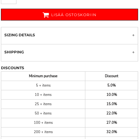
LISÄÄ OSTOSKORIIN
SIZING DETAILS
SHIPPING
DISCOUNTS
Minimum purchase
Discount
5 + items
5.0%
10 + items
10.0%
25 + items
15.0%
50 + items
22.0%
100 + items
27.0%
200 + items
32.0%