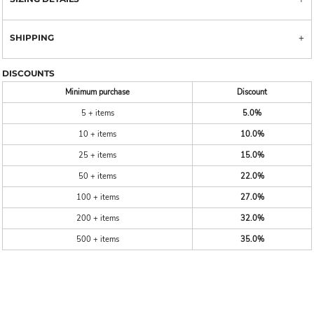
SHIPPING
DISCOUNTS
Minimum purchase
Discount
5 + items
5.0%
10 + items
10.0%
25 + items
15.0%
50 + items
22.0%
100 + items
27.0%
200 + items
32.0%
500 + items
35.0%