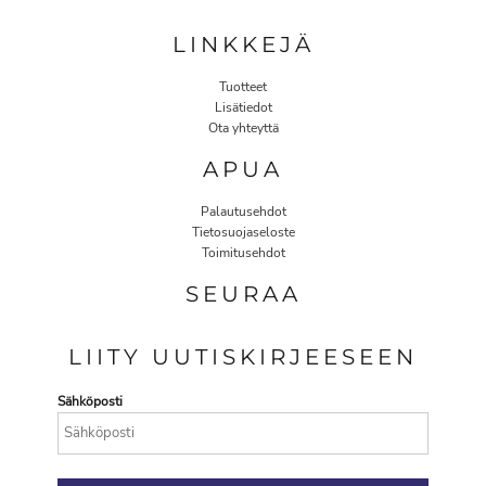
LINKKEJÄ
Tuotteet
Lisätiedot
Ota yhteyttä
APUA
Palautusehdot
Tietosuojaseloste
Toimitusehdot
SEURAA
LIITY UUTISKIRJEESEEN
Sähköposti