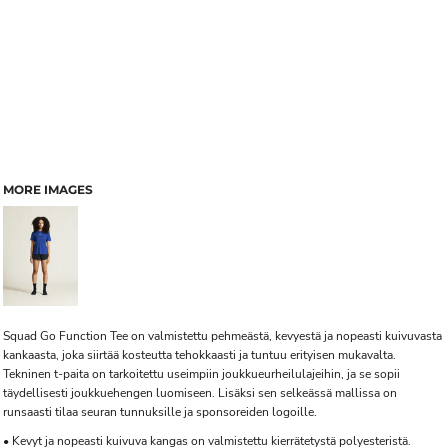
MORE IMAGES
Squad Go Function Tee on valmistettu pehmeästä, kevyestä ja nopeasti kuivuvasta
kankaasta, joka siirtää kosteutta tehokkaasti ja tuntuu erityisen mukavalta.
Tekninen t-paita on tarkoitettu useimpiin joukkueurheilulajeihin, ja se sopii
täydellisesti joukkuehengen luomiseen. Lisäksi sen selkeässä mallissa on
runsaasti tilaa seuran tunnuksille ja sponsoreiden logoille.
• Kevyt ja nopeasti kuivuva kangas on valmistettu kierrätetystä polyesteristä.