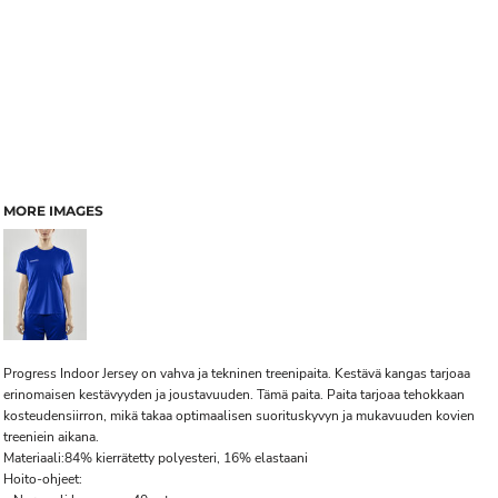
MORE IMAGES
Progress Indoor Jersey on vahva ja tekninen treenipaita. Kestävä kangas tarjoaa
erinomaisen kestävyyden ja joustavuuden. Tämä paita. Paita tarjoaa tehokkaan
kosteudensiirron, mikä takaa optimaalisen suorituskyvyn ja mukavuuden kovien
treeniein aikana.
Materiaali:84% kierrätetty polyesteri, 16% elastaani
Hoito-ohjeet: