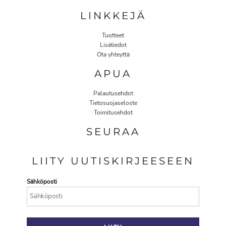
LINKKEJÄ
Tuotteet
Lisätiedot
Ota yhteyttä
APUA
Palautusehdot
Tietosuojaseloste
Toimitusehdot
SEURAA
LIITY UUTISKIRJEESEEN
Sähköposti