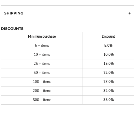
SHIPPING
DISCOUNTS
Minimum purchase
Discount
5 + items
5.0%
10 + items
10.0%
25 + items
15.0%
50 + items
22.0%
100 + items
27.0%
200 + items
32.0%
500 + items
35.0%