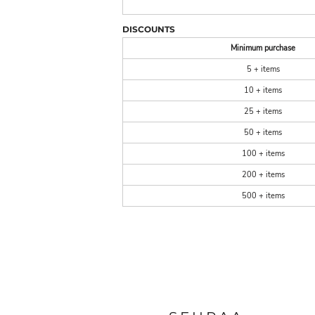
DISCOUNTS
Minimum purchase
5 + items
10 + items
25 + items
50 + items
100 + items
200 + items
500 + items