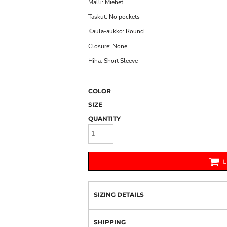
Malli: Miehet
Taskut: No pockets
Kaula-aukko: Round
Closure: None
Hiha: Short Sleeve
COLOR
SIZE
QUANTITY
SIZING DETAILS
SHIPPING