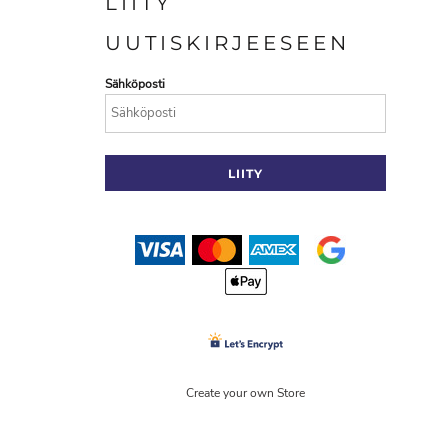
LIITY
UUTISKIRJEESEEN
Sähköposti
LIITY
Create your own Store