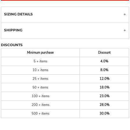
SIZING DETAILS
SHIPPING
DISCOUNTS
Minimum purchase
Discount
5 + items
4.0%
10 + items
8.0%
25 + items
12.0%
50 + items
18.0%
100 + items
23.0%
200 + items
28.0%
500 + items
30.0%