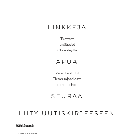
LINKKEJÄ
Tuotteet
Lisätiedot
Ota yhteyttä
APUA
Palautusehdot
Tietosuojaseloste
Toimitusehdot
SEURAA
LIITY UUTISKIRJEESEEN
Sähköposti