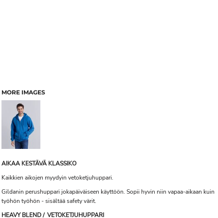
MORE IMAGES
AIKAA KESTÄVÄ KLASSIKO
Kaikkien aikojen myydyin vetoketjuhuppari.
Gildanin perushuppari jokapäiväiseen käyttöön. Sopii hyvin niin vapaa-aikaan kuin
työhön työhön - sisältää safety värit.
HEAVY BLEND / VETOKETJUHUPPARI