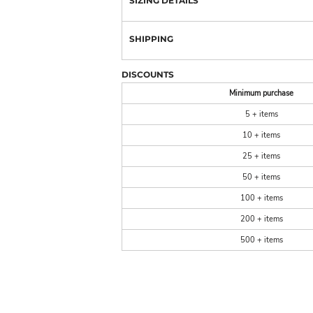
SIZING DETAILS
SHIPPING
DISCOUNTS
Minimum purchase
5 + items
10 + items
25 + items
50 + items
100 + items
200 + items
500 + items