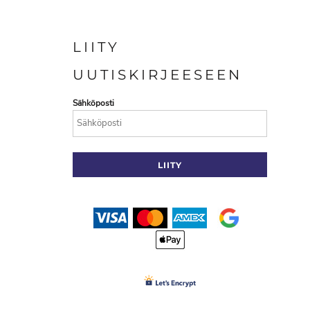
LIITY
UUTISKIRJEESEEN
Sähköposti
LIITY