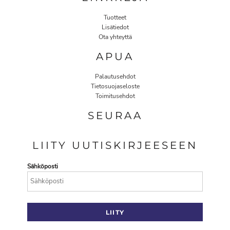
Tuotteet
Lisätiedot
Ota yhteyttä
APUA
Palautusehdot
Tietosuojaseloste
Toimitusehdot
SEURAA
LIITY UUTISKIRJEESEEN
Sähköposti
LIITY