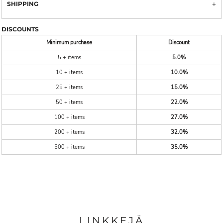
SHIPPING
DISCOUNTS
Minimum purchase
Discount
5 + items
5.0%
10 + items
10.0%
25 + items
15.0%
50 + items
22.0%
100 + items
27.0%
200 + items
32.0%
500 + items
35.0%
LINKKEJÄ