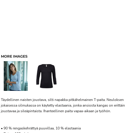
MORE IMAGES
Täydellinen naisten joustava, silti napakka pitkähelmainen T-paita. Neuloksen
jokaisessa silmukassa on käytetty elastaania, jonka ansiosta kangas on erittäin
joustavaa ja sileäpintaista. Ihanteellinen paita vapaa-aikaan ja työhön.
• 90 % rengaskehrättyä puuvillaa, 10 % elastaania