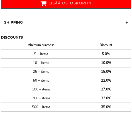
LISÄÄ OSTOSKORIIN
SHIPPING
DISCOUNTS
Minimum purchase
Discount
5 + items
5.0%
10 + items
10.0%
25 + items
15.0%
50 + items
22.0%
100 + items
27.0%
200 + items
32.0%
500 + items
35.0%