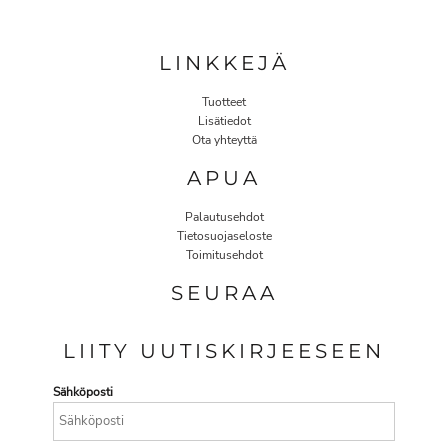
LINKKEJÄ
Tuotteet
Lisätiedot
Ota yhteyttä
APUA
Palautusehdot
Tietosuojaseloste
Toimitusehdot
SEURAA
LIITY UUTISKIRJEESEEN
Sähköposti