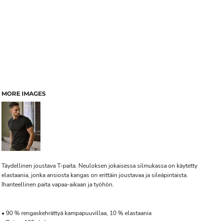
MORE IMAGES
Täydellinen joustava T-paita. Neuloksen jokaisessa silmukassa on käytetty
elastaania, jonka ansiosta kangas on erittäin joustavaa ja sileäpintaista.
Ihanteellinen paita vapaa-aikaan ja työhön.
• 90 % rengaskehrättyä kampapuuvillaa, 10 % elastaania