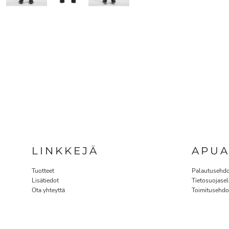
LINKKEJÄ
APU
Tuotteet
Palautusehdo
Lisätiedot
Tietosuojasel
Ota yhteyttä
Toimitusehdo