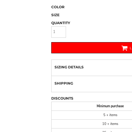
COLOR
SIZE
QUANTITY
SIZING DETAILS
SHIPPING
DISCOUNTS
Minimum purchase
5 + items
10 + items