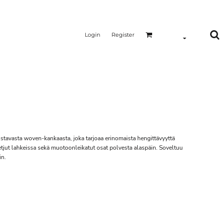
Login
Register
ustavasta woven-kankaasta, joka tarjoaa erinomaista hengittävyyttä
etjut lahkeissa sekä muotoonleikatut osat polvesta alaspäin. Soveltuu
in.