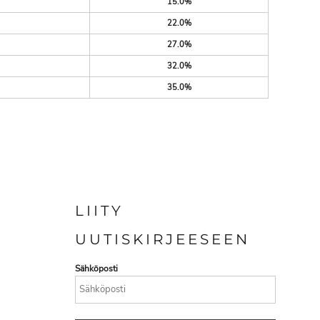
15.0%
22.0%
27.0%
32.0%
35.0%
LIITY
UUTISKIRJEESEEN
Sähköposti