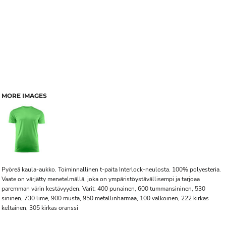
MORE IMAGES
Pyöreä kaula-aukko. Toiminnallinen t-paita Interlock-neulosta. 100% polyesteria.
Vaate on värjätty menetelmällä, joka on ympäristöystävällisempi ja tarjoaa
paremman värin kestävyyden. Värit: 400 punainen, 600 tummansininen, 530
sininen, 730 lime, 900 musta, 950 metallinharmaa, 100 valkoinen, 222 kirkas
keltainen, 305 kirkas oranssi