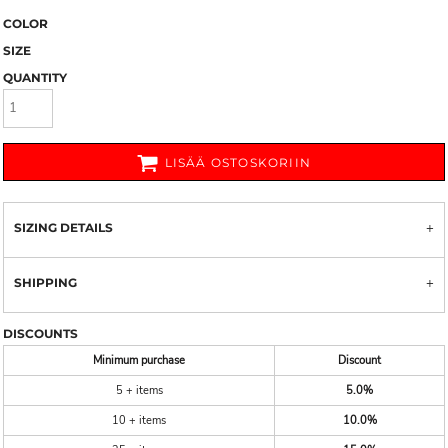
COLOR
SIZE
QUANTITY
LISÄÄ OSTOSKORIIN
SIZING DETAILS
SHIPPING
DISCOUNTS
Minimum purchase
Discount
5 + items
5.0%
10 + items
10.0%