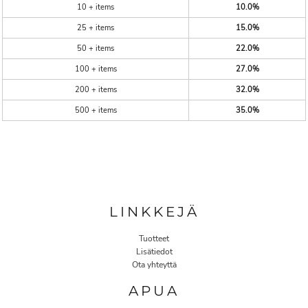
10 + items
10.0%
25 + items
15.0%
50 + items
22.0%
100 + items
27.0%
200 + items
32.0%
500 + items
35.0%
LINKKEJÄ
Tuotteet
Lisätiedot
Ota yhteyttä
APUA