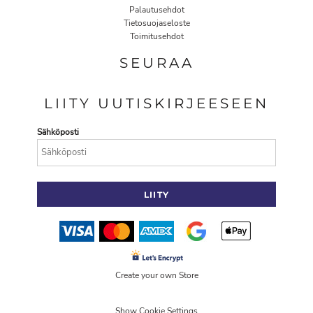
Palautusehdot
Tietosuojaseloste
Toimitusehdot
SEURAA
LIITY UUTISKIRJEESEEN
Sähköposti
LIITY
Create your own Store
Show Cookie Settings