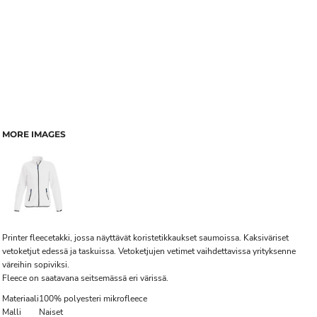
MORE IMAGES
Printer fleecetakki, jossa näyttävät koristetikkaukset saumoissa. Kaksiväriset
vetoketjut edessä ja taskuissa. Vetoketjujen vetimet vaihdettavissa yrityksenne
väreihin sopiviksi.
Fleece on saatavana seitsemässä eri värissä.
Materiaali
100% polyesteri mikrofleece
Malli
Naiset