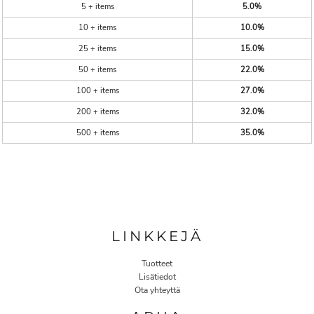
5 + items
5.0%
10 + items
10.0%
25 + items
15.0%
50 + items
22.0%
100 + items
27.0%
200 + items
32.0%
500 + items
35.0%
LINKKEJÄ
Tuotteet
Lisätiedot
Ota yhteyttä