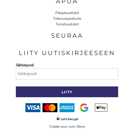
APUA
Palautusehdot
Tietosuojaseloste
Toimitusehdot
SEURAA
LIITY UUTISKIRJEESEEN
Sähköposti
LIITY
Create your own Store