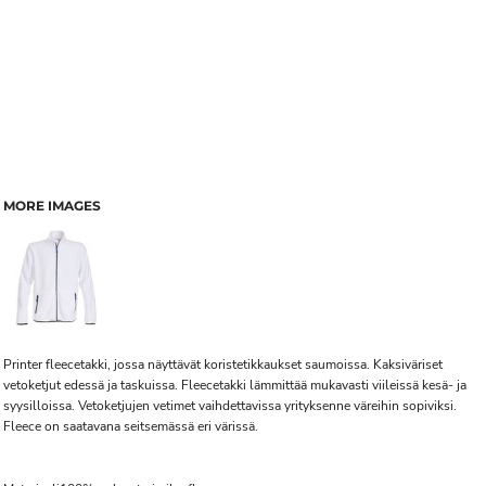
MORE IMAGES
Printer fleecetakki, jossa näyttävät koristetikkaukset saumoissa. Kaksiväriset
vetoketjut edessä ja taskuissa. Fleecetakki lämmittää mukavasti viileissä kesä- ja
syysilloissa. Vetoketjujen vetimet vaihdettavissa yrityksenne väreihin sopiviksi.
Fleece on saatavana seitsemässä eri värissä.