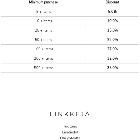
Minimum purchase
Discount
5 + items
5.0%
10 + items
10.0%
25 + items
15.0%
50 + items
22.0%
100 + items
27.0%
200 + items
32.0%
500 + items
35.0%
LINKKEJÄ
Tuotteet
Lisätiedot
Ota yhteyttä