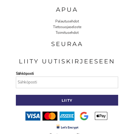
APUA
Palautusehdot
Tietosuojaseloste
Toimitusehdot
SEURAA
LIITY UUTISKIRJEESEEN
Sähköposti
LIITY