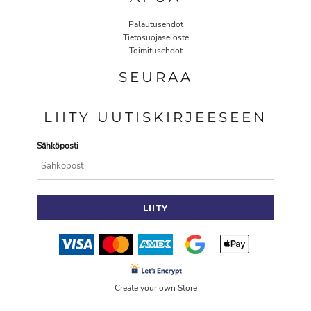
Palautusehdot
Tietosuojaseloste
Toimitusehdot
SEURAA
LIITY UUTISKIRJEESEEN
Sähköposti
LIITY
Create your own Store