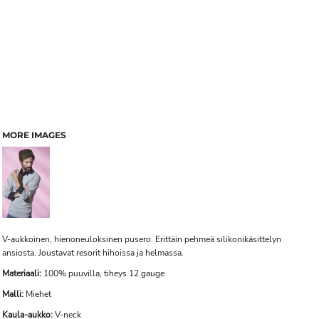
MORE IMAGES
V-aukkoinen, hienoneuloksinen pusero. Erittäin pehmeä silikonikäsittelyn
ansiosta. Joustavat resorit hihoissa ja helmassa.
Materiaali:
100% puuvilla, tiheys 12 gauge
Malli:
Miehet
Kaula-aukko:
V-neck