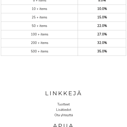
5 + items
5.0%
10 + items
10.0%
25 + items
15.0%
50 + items
22.0%
100 + items
27.0%
200 + items
32.0%
500 + items
35.0%
LINKKEJÄ
Tuotteet
Lisätiedot
Ota yhteyttä
APUA