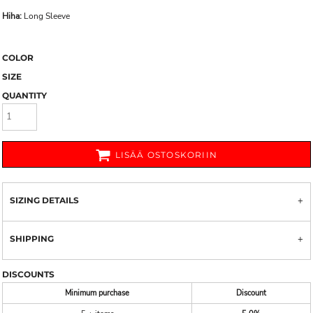
Hiha:
Long Sleeve
COLOR
SIZE
QUANTITY
LISÄÄ OSTOSKORIIN
SIZING DETAILS
SHIPPING
DISCOUNTS
Minimum purchase
Discount