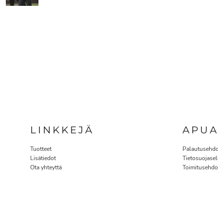
LINKKEJÄ
APU
Tuotteet
Palautusehdo
Lisätiedot
Tietosuojasel
Ota yhteyttä
Toimitusehdo