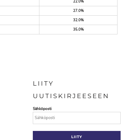
22.0%
27.0%
32.0%
35.0%
LIITY
UUTISKIRJEESEEN
Sähköposti
LIITY