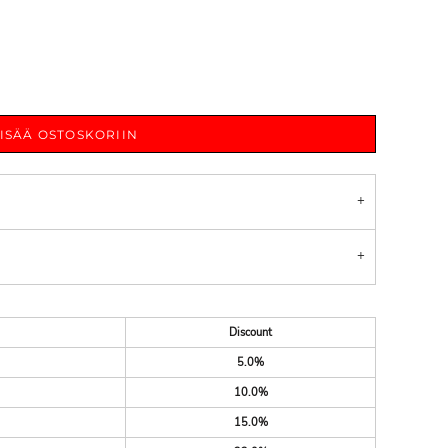
LISÄÄ OSTOSKORIIN
Discount
5.0%
10.0%
15.0%