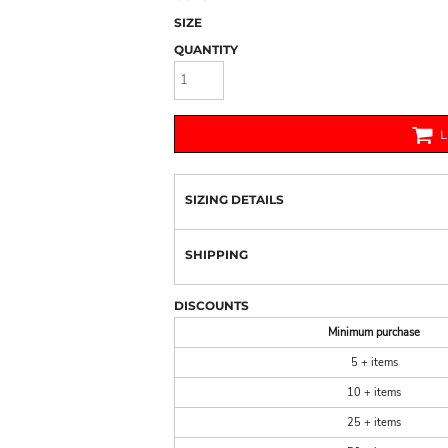
SIZE
QUANTITY
SIZING DETAILS
SHIPPING
DISCOUNTS
Minimum purchase
5 + items
10 + items
25 + items