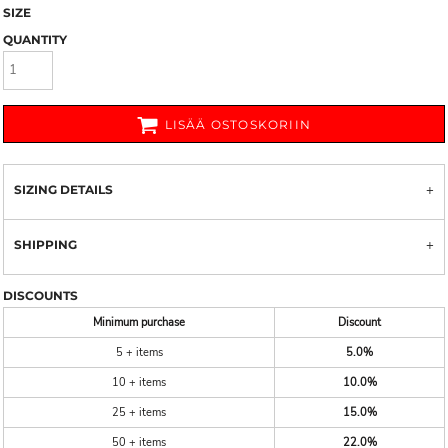
SIZE
QUANTITY
LISÄÄ OSTOSKORIIN
SIZING DETAILS
SHIPPING
DISCOUNTS
Minimum purchase
Discount
5 + items
5.0%
10 + items
10.0%
25 + items
15.0%
50 + items
22.0%