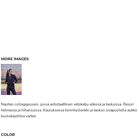
MORE IMAGES
Naisten collegepusero, jossa antistaattinen vetoketju edessä ja taskuissa. Resori
helmassa ja hihansuissa. Kauluksessa kiinnityslenkki ja taskun sisäpuolella aukko
kuulokejohtoa varten.
COLOR