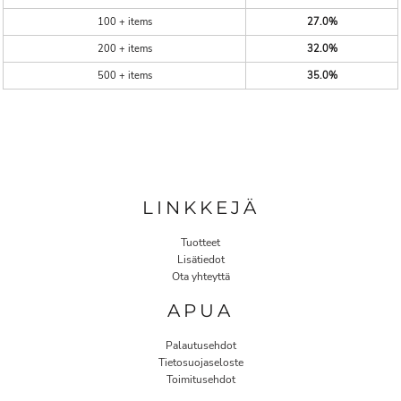
100 + items
27.0%
200 + items
32.0%
500 + items
35.0%
LINKKEJÄ
Tuotteet
Lisätiedot
Ota yhteyttä
APUA
Palautusehdot
Tietosuojaseloste
Toimitusehdot