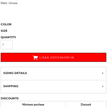
Malli: Unisex
COLOR
SIZE
QUANTITY
LISÄÄ OSTOSKORIIN
SIZING DETAILS
SHIPPING
DISCOUNTS
Minimum purchase
Discount