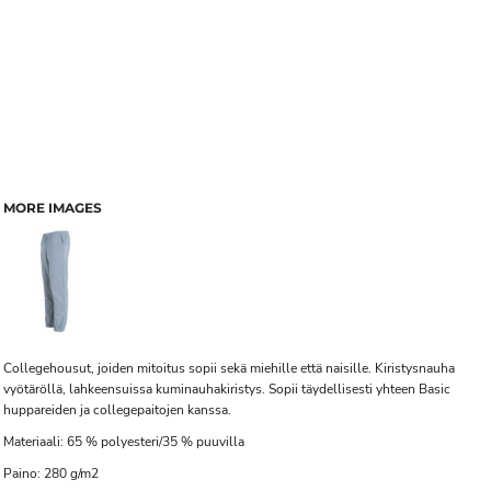
MORE IMAGES
Collegehousut, joiden mitoitus sopii sekä miehille että naisille. Kiristysnauha
vyötäröllä, lahkeensuissa kuminauhakiristys. Sopii täydellisesti yhteen Basic
huppareiden ja collegepaitojen kanssa.
Materiaali: 65 % polyesteri/35 % puuvilla
Paino: 280 g/m2