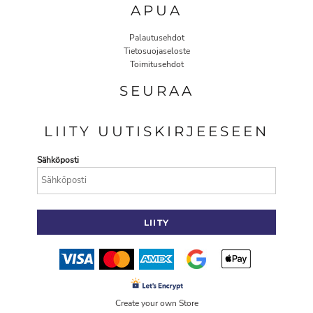
APUA
Palautusehdot
Tietosuojaseloste
Toimitusehdot
SEURAA
LIITY UUTISKIRJEESEEN
Sähköposti
LIITY
Create your own Store