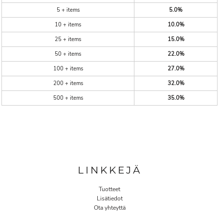
5 + items
5.0%
10 + items
10.0%
25 + items
15.0%
50 + items
22.0%
100 + items
27.0%
200 + items
32.0%
500 + items
35.0%
LINKKEJÄ
Tuotteet
Lisätiedot
Ota yhteyttä